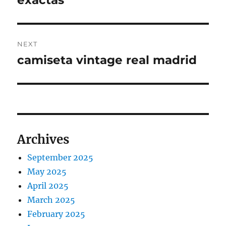
exactas
NEXT
camiseta vintage real madrid
Next
post:
Archives
September 2025
May 2025
April 2025
March 2025
February 2025