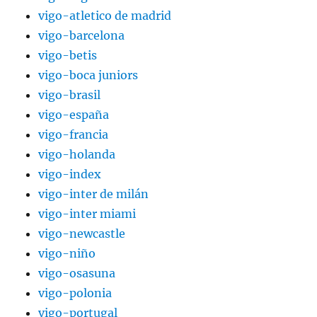
vigo-atletico de madrid
vigo-barcelona
vigo-betis
vigo-boca juniors
vigo-brasil
vigo-españa
vigo-francia
vigo-holanda
vigo-index
vigo-inter de milán
vigo-inter miami
vigo-newcastle
vigo-niño
vigo-osasuna
vigo-polonia
vigo-portugal