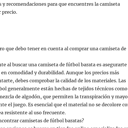
s y recomendaciones para que encuentres la camiseta
 precio.
ro que debo tener en cuenta al comprar una camiseta de
e al buscar una camiseta de fútbol barata es asegurarte
 en comodidad y durabilidad. Aunque los precios más
tarte, debes comprobar la calidad de los materiales. Las
tbol generalmente están hechas de tejidos técnicos como
a mezcla de algodón, que permiten la transpiración y mayo
e el juego. Es esencial que el material no se decolore c
ea resistente al uso frecuente.
contrar camisetas de fútbol baratas?