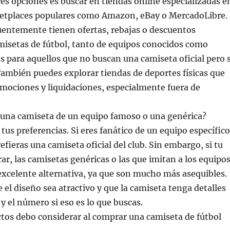
es opciones es buscar en tiendas online especializadas e
etplaces populares como Amazon, eBay o MercadoLibre.
cuentemente tienen ofertas, rebajas o descuentos
misetas de fútbol, tanto de equipos conocidos como
es para aquellos que no buscan una camiseta oficial pero s
También puedes explorar tiendas de deportes físicas que
mociones y liquidaciones, especialmente fuera de
 una camiseta de un equipo famoso o una genérica?
tus preferencias. Si eres fanático de un equipo específico
efieras una camiseta oficial del club. Sin embargo, si tu
rar, las camisetas genéricas o las que imitan a los equipo
xcelente alternativa, ya que son mucho más asequibles.
 el diseño sea atractivo y que la camiseta tenga detalles
 el número si eso es lo que buscas.
tos debo considerar al comprar una camiseta de fútbol