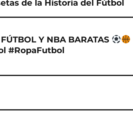
tas de la Historia del Fútbol
 FÚTBOL Y NBA BARATAS
ol #RopaFutbol