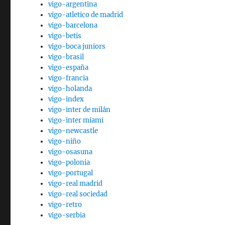
vigo-argentina
vigo-atletico de madrid
vigo-barcelona
vigo-betis
vigo-boca juniors
vigo-brasil
vigo-españa
vigo-francia
vigo-holanda
vigo-index
vigo-inter de milán
vigo-inter miami
vigo-newcastle
vigo-niño
vigo-osasuna
vigo-polonia
vigo-portugal
vigo-real madrid
vigo-real sociedad
vigo-retro
vigo-serbia