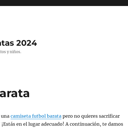
atas 2024
tos y niños.
arata
o una
camiseta futbol barata
pero no quieres sacrificar
o? ¡Estás en el lugar adecuado! A continuación, te damos