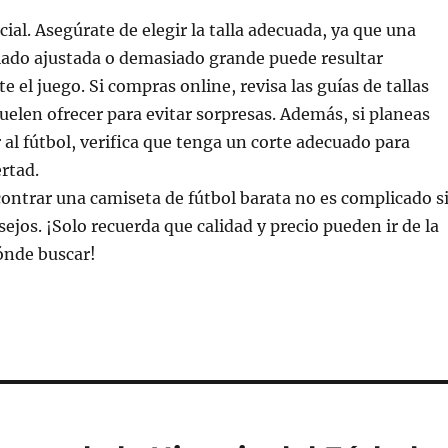
ial. Asegúrate de elegir la talla adecuada, ya que una
ado ajustada o demasiado grande puede resultar
 el juego. Si compras online, revisa las guías de tallas
suelen ofrecer para evitar sorpresas. Además, si planeas
r al fútbol, verifica que tenga un corte adecuado para
rtad.
ntrar una camiseta de fútbol barata no es complicado s
ejos. ¡Solo recuerda que calidad y precio pueden ir de la
ónde buscar!