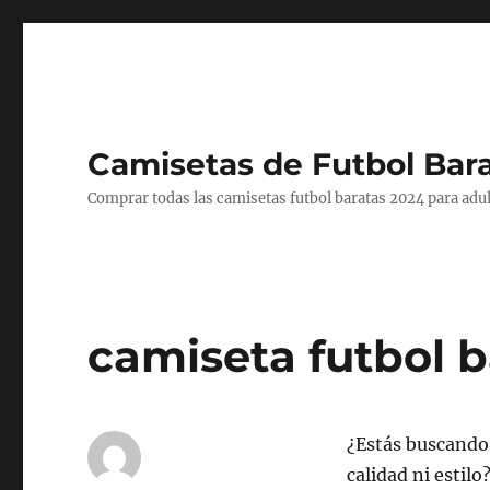
Camisetas de Futbol Bar
Comprar todas las camisetas futbol baratas 2024 para adul
camiseta futbol b
¿Estás buscand
calidad ni estil